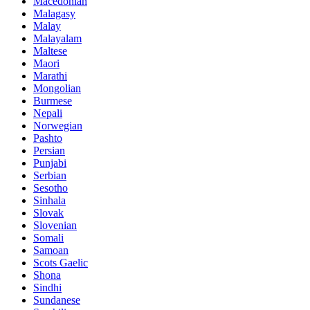
Macedonian
Malagasy
Malay
Malayalam
Maltese
Maori
Marathi
Mongolian
Burmese
Nepali
Norwegian
Pashto
Persian
Punjabi
Serbian
Sesotho
Sinhala
Slovak
Slovenian
Somali
Samoan
Scots Gaelic
Shona
Sindhi
Sundanese