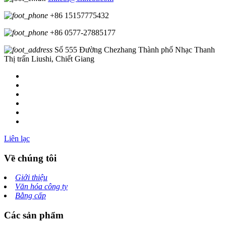
+86 15157775432
+86 0577-27885177
Số 555 Đường Chezhang Thành phố Nhạc Thanh
Thị trấn Liushi, Chiết Giang
Liên lạc
Về chúng tôi
Giới thiệu
Văn hóa công ty
Bằng cấp
Các sản phẩm