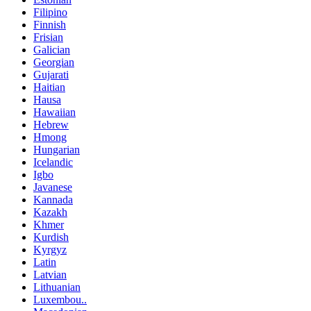
Filipino
Finnish
Frisian
Galician
Georgian
Gujarati
Haitian
Hausa
Hawaiian
Hebrew
Hmong
Hungarian
Icelandic
Igbo
Javanese
Kannada
Kazakh
Khmer
Kurdish
Kyrgyz
Latin
Latvian
Lithuanian
Luxembou..