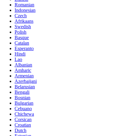
Romanian
Indonesian
Czech
Afrikaans
Swedish
Polish
Basque
Catalan
Esperanto
Hindi
Lao
Albanian
Amharic
Armenian
Azerbaijani
Belarusian
Bengali
Bosnian
Bulgarian
Cebuano
Chichewa
Corsican
Croatian
Dutch
Estonian