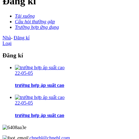
Đăng kí
Tải xuống
Câu hỏi thường gặp
Trường hợp ứng dụng
Nhà
-
Đăng kí
Loại
Đăng kí
22-05-05
trường hợp áp suất cao
22-05-05
trường hợp áp suất cao
chnebl@chnebl.com