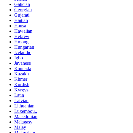
Galician
Georgian
Gujarati
Haitian
Hausa
Hawaiian
Hebrew
Hmong
Hungarian
Icelandic
Igbo
Javanese
Kannada
Kazakh
Khmer
Kurdish
Kyrgyz
Latin
Latvian
Lithuanian
Luxembou..
Macedonian
Malagasy
Malay
Malayalam