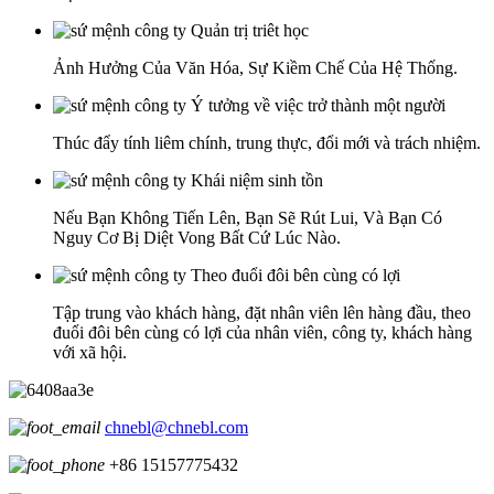
Quản trị triêt học
Ảnh Hưởng Của Văn Hóa, Sự Kiềm Chế Của Hệ Thống.
Ý tưởng về việc trở thành một người
Thúc đẩy tính liêm chính, trung thực, đổi mới và trách nhiệm.
Khái niệm sinh tồn
Nếu Bạn Không Tiến Lên, Bạn Sẽ Rút Lui, Và Bạn Có
Nguy Cơ Bị Diệt Vong Bất Cứ Lúc Nào.
Theo đuổi đôi bên cùng có lợi
Tập trung vào khách hàng, đặt nhân viên lên hàng đầu, theo
đuổi đôi bên cùng có lợi của nhân viên, công ty, khách hàng
với xã hội.
chnebl@chnebl.com
+86 15157775432