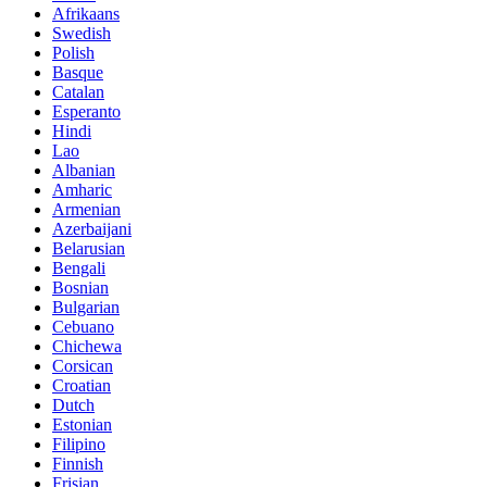
Afrikaans
Swedish
Polish
Basque
Catalan
Esperanto
Hindi
Lao
Albanian
Amharic
Armenian
Azerbaijani
Belarusian
Bengali
Bosnian
Bulgarian
Cebuano
Chichewa
Corsican
Croatian
Dutch
Estonian
Filipino
Finnish
Frisian