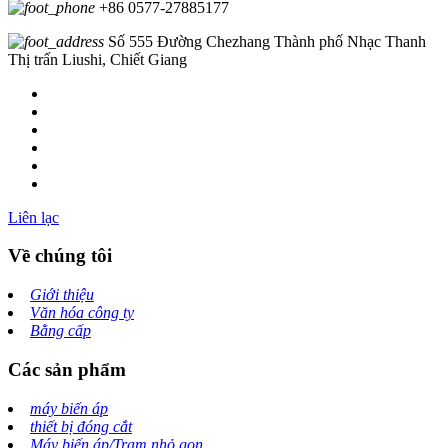
+86 0577-27885177
Số 555 Đường Chezhang Thành phố Nhạc Thanh
Thị trấn Liushi, Chiết Giang
Liên lạc
Về chúng tôi
Giới thiệu
Văn hóa công ty
Bằng cấp
Các sản phẩm
máy biến áp
thiết bị đóng cắt
Máy biến áp/Trạm nhỏ gọn