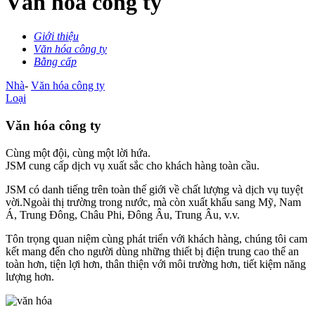
Văn hóa công ty
Giới thiệu
Văn hóa công ty
Bằng cấp
Nhà
-
Văn hóa công ty
Loại
Văn hóa công ty
Cùng một đội, cùng một lời hứa.
JSM cung cấp dịch vụ xuất sắc cho khách hàng toàn cầu.
JSM có danh tiếng trên toàn thế giới về chất lượng và dịch vụ tuyệt
vời.Ngoài thị trường trong nước, mà còn xuất khẩu sang Mỹ, Nam
Á, Trung Đông, Châu Phi, Đông Âu, Trung Âu, v.v.
Tôn trọng quan niệm cùng phát triển với khách hàng, chúng tôi cam
kết mang đến cho người dùng những thiết bị điện trung cao thế an
toàn hơn, tiện lợi hơn, thân thiện với môi trường hơn, tiết kiệm năng
lượng hơn.