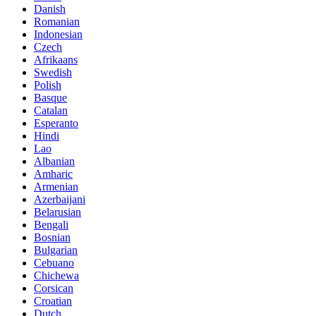
Danish
Romanian
Indonesian
Czech
Afrikaans
Swedish
Polish
Basque
Catalan
Esperanto
Hindi
Lao
Albanian
Amharic
Armenian
Azerbaijani
Belarusian
Bengali
Bosnian
Bulgarian
Cebuano
Chichewa
Corsican
Croatian
Dutch