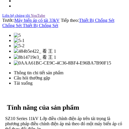
Liên hệ chúng tôi
YouTube
Trước:
Máy biến áp có tải 33kV
Tiếp theo:
Thiết Bị Chống Sét
Chống Sét Thiết Bị Chống Sét
Thông tin chi tiết sản phẩm
Câu hỏi thường gặp
Tải xuống
Tính năng của sản phẩm
SZ10 Series 11kV Lớp điều chỉnh điện áp trên tải trọng là
phương pháp điều chỉnh điện áp mà theo đó một máy biến áp có
thể thay đổi điện áp