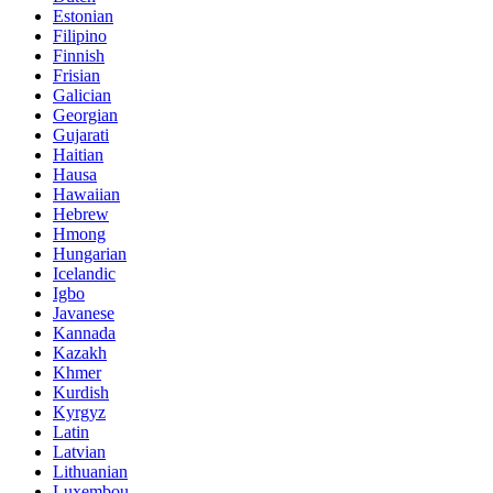
Estonian
Filipino
Finnish
Frisian
Galician
Georgian
Gujarati
Haitian
Hausa
Hawaiian
Hebrew
Hmong
Hungarian
Icelandic
Igbo
Javanese
Kannada
Kazakh
Khmer
Kurdish
Kyrgyz
Latin
Latvian
Lithuanian
Luxembou..