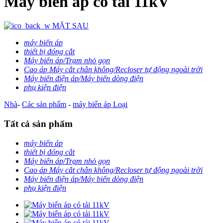
Máy biến áp có tải 11kV
MẶT SAU
máy biến áp
thiết bị đóng cắt
Máy biến áp/Trạm nhỏ gọn
Cao áp Máy cắt chân không/Recloser tự động ngoài trời
Máy biến điện áp/Máy biến dòng điện
phụ kiện điện
Nhà
-
Các sản phẩm
-
máy biến áp
Loại
Tất cả sản phẩm
máy biến áp
thiết bị đóng cắt
Máy biến áp/Trạm nhỏ gọn
Cao áp Máy cắt chân không/Recloser tự động ngoài trời
Máy biến điện áp/Máy biến dòng điện
phụ kiện điện