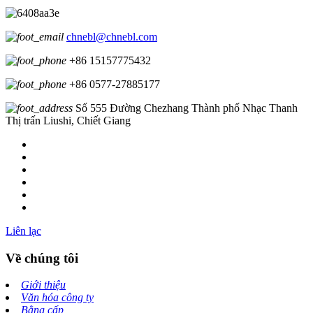
chnebl@chnebl.com
+86 15157775432
+86 0577-27885177
Số 555 Đường Chezhang Thành phố Nhạc Thanh
Thị trấn Liushi, Chiết Giang
Liên lạc
Về chúng tôi
Giới thiệu
Văn hóa công ty
Bằng cấp